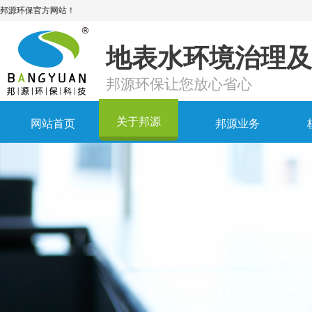
地表水环境治理及
邦源环保让您放心省心
关于邦源
网站首页
邦源业务