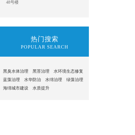
48号楼
热门搜索
POPULAR SEARCH
黑臭水体治理
黑苔治理
水环境生态修复
蓝藻治理
水华防治
水绵治理
绿藻治理
海绵城市建设
水质提升