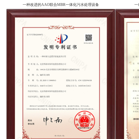
一种改进的AAO联合MBR一体化污水处理设备
一