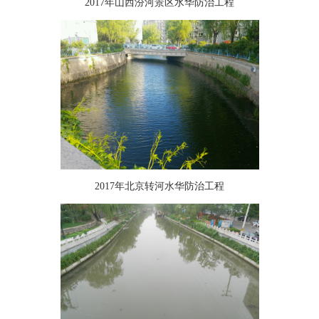
2017年山西汾河景区水华防治工程
2017年北京转河水华防治工程