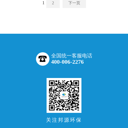
1
2
下一页
全国统一客服电话
400-006-2276
关注邦源环保