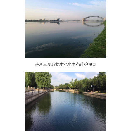
汾河三期1#蓄水池水生态维护项目