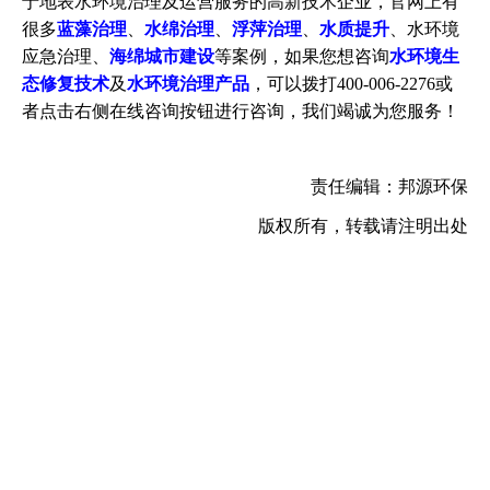
于地表水环境治理及运营服务的高新技术企业，官网上有
很多
蓝藻治理
、
水绵治理
、
浮萍治理
、
水质提升
、水环境
应急治理、
海绵城市建设
等案例，如果您想咨询
水环境生
态修复技术
及
水环境治理产品
，可以拨打400-006-2276或
者点击右侧在线咨询按钮进行咨询，我们竭诚为您服务！
责任编辑：邦源环保
版权所有，转载请注明出处