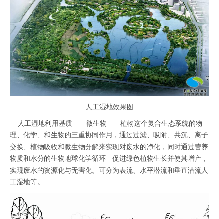
人工湿地效果图
人工湿地利用基质——微生物——植物这个复合生态系统的物
理、化学、和生物的三重协同作用，通过过滤、吸附、共沉、离子
交换、植物吸收和微生物分解来实现对废水的净化，同时通过营养
物质和水分的生物地球化学循环，促进绿色植物生长并使其增产，
实现废水的资源化与无害化。可分为表流、水平潜流和垂直潜流人
工湿地等。