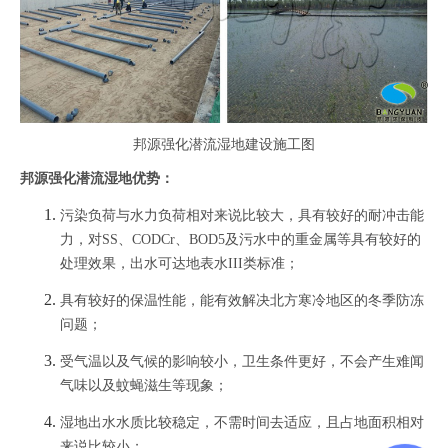
邦源强化潜流湿地
建设施工图
邦源强化潜流湿地
优势：
污染负荷与水力负荷相对来说比较大，具有较好的耐冲击能
力，对SS、CODCr、BOD5及污水中的重金属等具有较好的
处理效果，出水可达地表水III类标准；
具有较好的保温性能，能有效解决北方寒冷地区的冬季防冻
问题；
受气温以及气候的影响较小，卫生条件更好，不会产生难闻
气味以及蚊蝇滋生等现象；
湿地出水水质比较稳定，不需时间去适应，且占地面积相对
来说比较小；