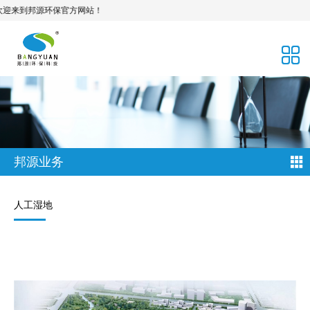
到邦源环保官方网站！
邦源业务
人工湿地