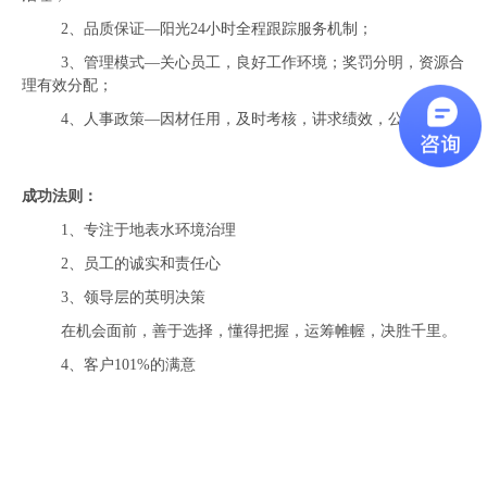
2、品质保证—阳光24小时全程跟踪服务机制；
3、管理模式—关心员工，良好工作环境；奖罚分明，资源合
理有效分配；
4、人事政策—因材任用，及时考核，讲求绩效，公平竞争。
成功法则：
1、
专注于地表水环境治理
2、员工的诚实和责任心
3、领导层的英明决策
在机会面前，善于选择，懂得把握，运筹帷幄，决胜千里。
4、客户101%的满意