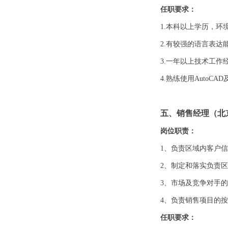
任职要求：
1.本科以上学历，
2.有较强的语言表达
3.一年以上技术工
4.熟练使用AutoCAD
五、销售经理（北
岗位职责：
1、负责区域内客户
2、制定和落实负责
3、市场及竞争对手
4、负责销售项目的
任职要求：