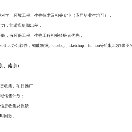
环境科学、环境工程、生物技术及相关专业（应届毕业生均可）；
能力，能适应短期出差；
作经验，有环保工程、生物工程相关经验者优先；
及office办公软件，如能掌握photoshop、sketchup、lumion等绘制3D效
京、南京)
信息收集、项目推广；
区域销售计划；
的信息收集及反馈；
按时回款。