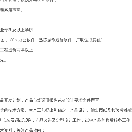
处理索赔事宜。
专业专科及以上学历；
制图，office办公软件，熟练操作造价软件（广联达或其他）；
业工程造价两年以上；
优先。
产品开发计划，产品市场调研报告或者设计要求文件撰写；
相关的技术方案、生产工艺提出和确定，产品设计、输出图纸及检验标准
，样机安装及调试试验，产品改进及定型设计工作，试销产品的售后服务工
技术资料，关注产品动向；