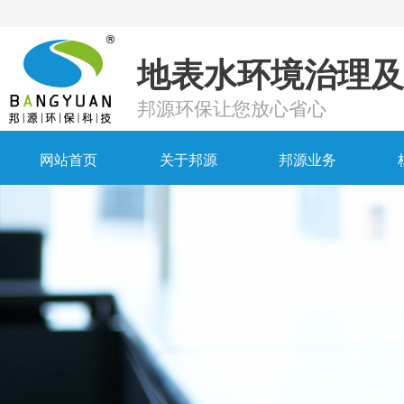
地表水环境治理及
邦源环保让您放心省心
网站首页
关于邦源
邦源业务