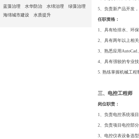
蓝藻治理
水华防治
水绵治理
绿藻治理
5、负责新产品开发
海绵城市建设
水质提升
任职资格：
1、具有给排水、环
2、具有两年以上相
3、熟悉应用AutoCad
4、具有强较的专业
5. 熟练掌握机械工
三、电控工程师
岗位职责：
1、负责电控系统项
2、负责项目电控部
3、电控仪表设备选