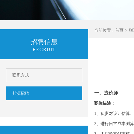
当前位置：
首页
联
招聘信息
RECRUIT
联系方式
一、造价师
邦源招聘
职位描述：
1、负责对设计估算
2、进行日常成本
3、工程款支付审核