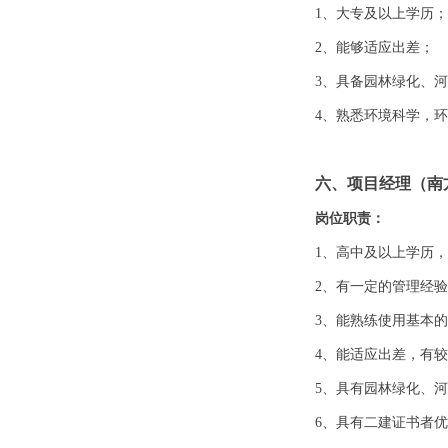
1、大专及以上学历；
2、能够适应出差；
3、具备园林绿化、
4、熟悉环境科学，
六、项目经理（南
岗位职责：
1、高中及以上学历
2、有一定的管理经
3、能熟练使用基本
4、能适应出差，有
5、具有园林绿化、
6、具有二建证书者