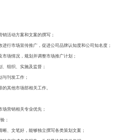
场营销活动方案和文案的撰写；
有效进行市场宣传推广，促进公司品牌认知度和公司知名度；
展及市场情况，规划并调整市场推广计划；
企划、组织、实施及监督；
策划与刊发工作；
安排的其他市场部相关工作。
，市场营销相关专业优先；
经验；
路清晰、文笔好，能够独立撰写各类策划文案；