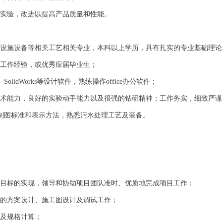
，实验，改进以提高产品质量和性能。
保设施设备等相关工艺相关专业，本科以上学历，具有扎实的专业基础理
关工作经验，或优秀应届毕业生；
、SolidWorks等设计软件，熟练操作office办公软件；
技术能力，良好的实验动手能力以及很强的钻研精神；工作务实，细致严
程制图标准和表示方法，熟悉污水处理工艺及装备。
目目标的实现，领导和协助项目团队准时、优质地完成项目工作；
分的方案设计、施工图设计及调试工作；
型及规格计算；