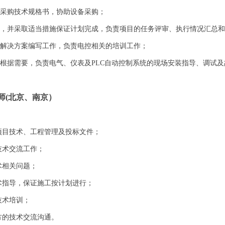
备采购技术规格书，协助设备采购；
程，并采取适当措施保证计划完成，负责项目的任务评审、执行情况汇总
目解决方案编写工作，负责电控相关的培训工作；
，根据需要，负责电气、仪表及PLC自动控制系统的现场安装指导、调试
师(北京、南京）
类项目技术、工程管理及投标文件；
技术交流工作；
术相关问题；
术指导，保证施工按计划进行；
技术培训；
方的技术交流沟通。