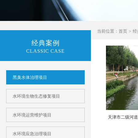
当前位置：
首页
经
经典案例
CLASSIC CASE
黑臭水体治理项目
水环境生物生态修复项目
水环境运营维护项目
天津市二级河
水环境应急治理项目