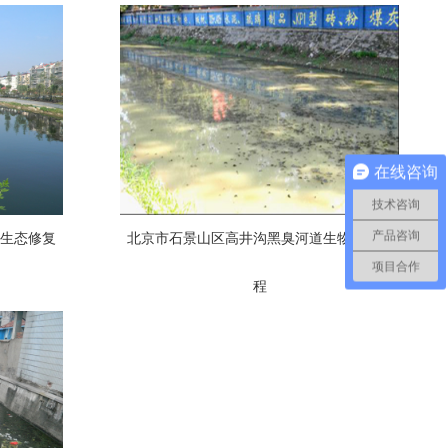
在线咨询
技术咨询
产品咨询
物生态修复
北京市石景山区高井沟黑臭河道生物治理工
项目合作
程