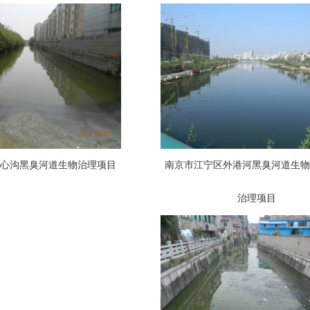
中心沟黑臭河道生物治理项目
南京市江宁区外港河黑臭河道生
治理项目