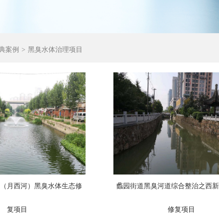
典案例
黑臭水体治理项目
道（月西河）黑臭水体生态修
蠡园街道黑臭河道综合整治之西
复项目
修复项目