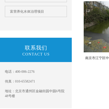
富营养化水体治理项目
联系我们
CONTACT US
南京市江宁区
电话：400-006-2276
传真：010-65582471
地址：北京市通州区金融街园中园6号院
48号楼