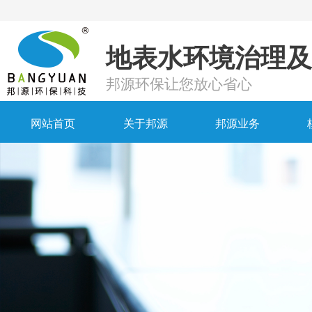
地表水环境治理及
邦源环保让您放心省心
网站首页
关于邦源
邦源业务