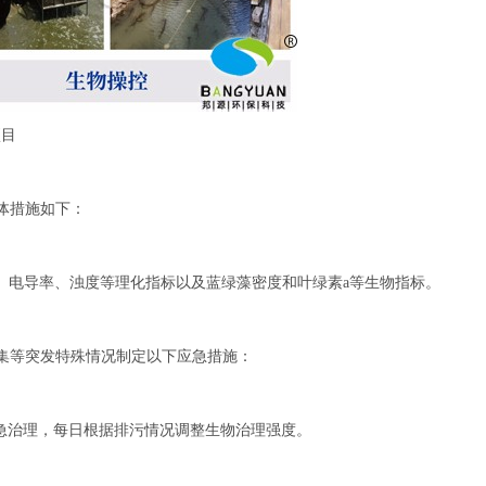
项目
体措施如下：
、电导率、浊度等理化指标以及蓝绿藻密度和叶绿素a等生物指标。
集等突发特殊情况制定以下应急措施：
急治理，
每日根据排污情况调整生物治理强度。