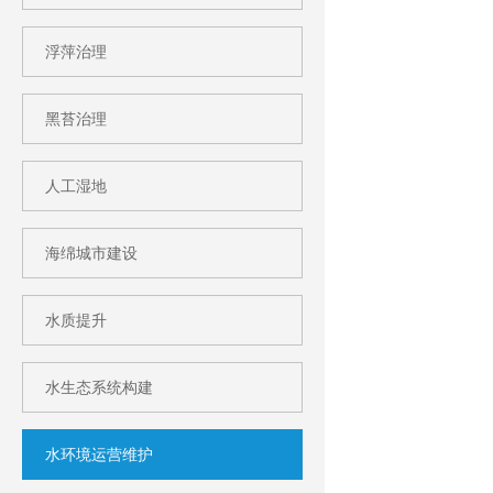
浮萍治理
黑苔治理
人工湿地
海绵城市建设
水质提升
水生态系统构建
水环境运营维护