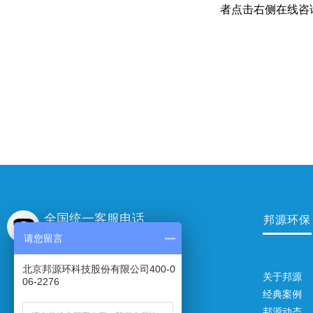
者点击右侧在线咨
全国统一客服电话
邦源环保
400-006-2276
请您留言
北京邦源环科技股份有限公司400-0
关于邦源
06-2276
经典案例
邦源动态