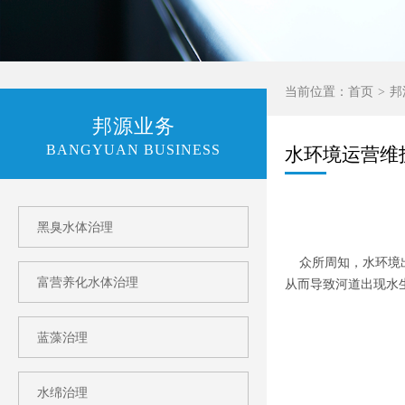
当前位置：
首页
邦
邦源业务
BANGYUAN BUSINESS
水环境运营维
黑臭水体治理
众所周知，水环境出
富营养化水体治理
从而导致河道出现水
蓝藻治理
水绵治理