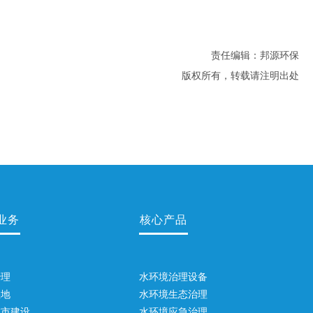
责任编辑：邦源环保
版权所有，转载请注明出处
业务
核心产品
治理
水环境治理设备
湿地
水环境生态治理
城市建设
水环境应急治理