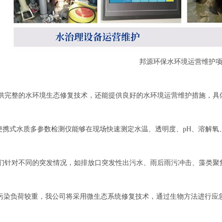
邦源环保水环境运营维护
完整的水环境生态修复技术，还能提供良好的水环境运营维护措施，具
携式水质多参数检测仪能够在现场快速测定水温、透明度、pH、溶解氧
针对不同的突发情况，如排放口突发性出污水、雨后雨污冲击、藻类聚
污染负荷较重，我公司将采用微生态系统修复技术，通过生物方法进行应