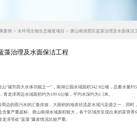
典案例
水环境生物生态修复项目
唐山南湖景区蓝藻治理及水面保洁
蓝藻治理及水面保洁工程
“城市四大水体功能之一”，南湖公园水域面积342.8公顷，总蓄水量约5
顷，青龙泽周边水域面积约为199.6公顷，平均水深约为1.5米。
周边的雨污水的汇集排放，大面积的地表径流是水域污染源之一，同时，
盐含量严重超标。唐山南湖水域面积较大，各个区域所呈现出来的富营养
青龙泽等处“蓝藻”爆发情况比较严重。