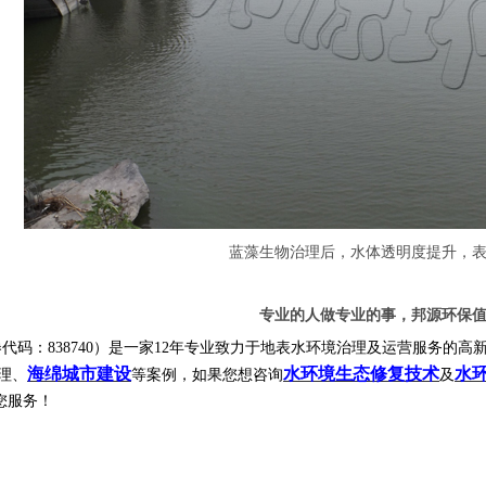
蓝藻生物治理后，水体透明度提升，
专业的人做专业的事，邦源环保
代码：838740）是一家12年专业致力于地表水环境治理及运营服务的
海绵城市建设
水环境生态修复技术
水
理、
等案例，如果您想咨询
及
您服务！