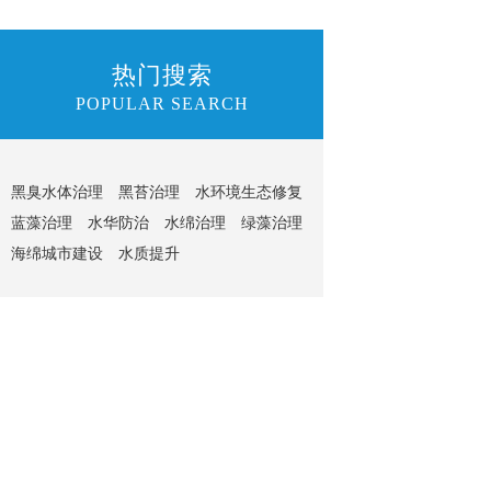
热门搜索
POPULAR SEARCH
黑臭水体治理
黑苔治理
水环境生态修复
蓝藻治理
水华防治
水绵治理
绿藻治理
海绵城市建设
水质提升