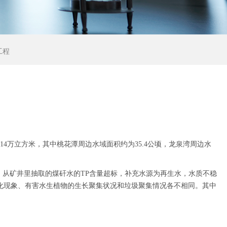
工程
14万立方米，其中桃花潭周边水域面积约为35.4公顷，龙泉湾周边水
从矿井里抽取的煤矸水的TP含量超标，补充水源为再生水，水质不稳
化现象、有害水生植物的生长聚集状况和垃圾聚集情况各不相同。其中