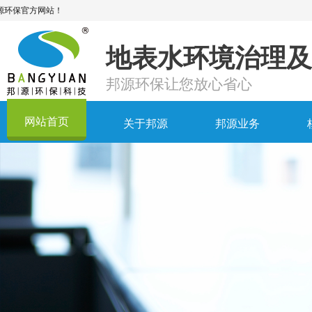
地表水环境治理及
邦源环保让您放心省心
网站首页
关于邦源
邦源业务