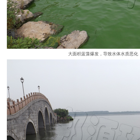
大面积蓝藻爆发，导致水体水质恶化