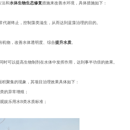
方法和
水体生物生态修复
措施来改善水环境，具体措施如下：
常代谢终止，控制藻类滋生，从而达到蓝藻治理的目的。
有机物，改善水体透明度、综合
提升水质
。
，同时可以提高生物制剂在水体中发挥作用，达到事半功倍的效果。
面积聚集的现象，其项目治理效果具体如下：
藻类的异常增殖；
观娱乐用水B类水质标准；