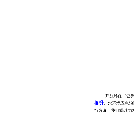
邦源环保（证券
提升
、水环境应急治
行咨询，我们竭诚为