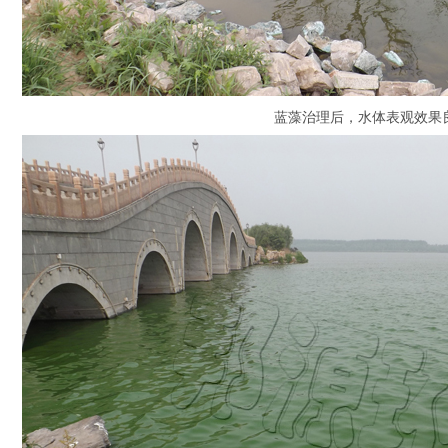
蓝藻治理后，水体表观效果