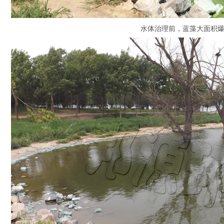
水体治理前，蓝藻大面积