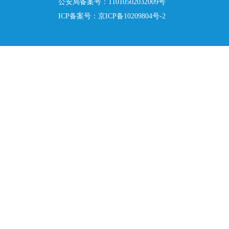
公安局备案号：11010502032009号
ICP备案号：
京ICP备10209804号-2