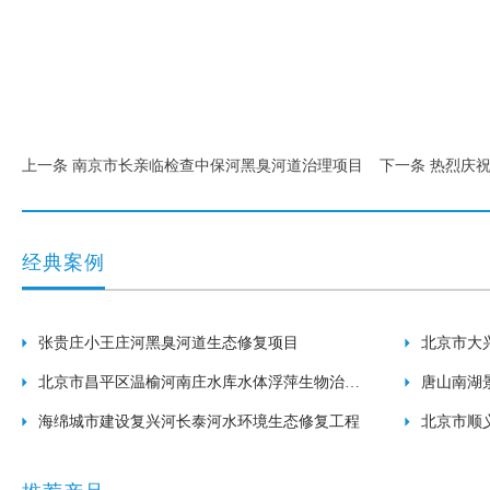
上一条 南京市长亲临检查中保河黑臭河道治理项目
下一条 热烈庆
经典案例
张贵庄小王庄河黑臭河道生态修复项目
北京市大
北京市昌平区温榆河南庄水库水体浮萍生物治理
唐山南湖
工程
海绵城市建设复兴河长泰河水环境生态修复工程
北京市顺