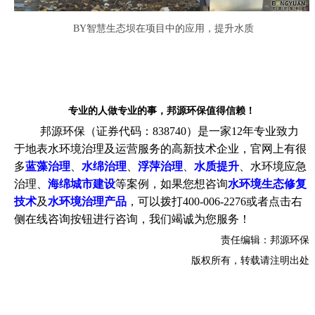
BY
智慧生态坝在项目中的应用，提升水质
专业的人做专业的事，邦源环保值得信赖！
邦源环保（证券代码：838740）是一家12年专业致力
于地表水环境治理及运营服务的高新技术企业，官网上有很
多
蓝藻治理
、
水绵治理
、
浮萍治理
、
水质提升
、水环境应急
治理、
海绵城市建设
等案例，如果您想咨询
水环境生态修复
技术
及
水环境治理产品
，可以拨打400-006-2276或者点击右
侧在线咨询按钮进行咨询，我们竭诚为您服务！
责任编辑：邦源环保
版权所有，转载请注明出处