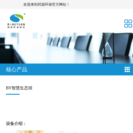
欢迎来到邦源环保官方网站！
核心产品
BY智慧生态坝
设备介绍：