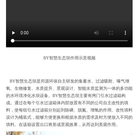
BY智慧生态坝作用示意视频
BY智慧生态坝是邦源环保自主研发的集蓄水、过滤吸附、曝气增
氧、生物修复、水质提升、景观设计、智能水质监测为一体的多功能
的水环境净化水坝设备。BY智慧生态坝主要有闸门引水过滤箱构
成。通过在每个引水过滤箱体内部放置有不同的公司自主改性的填
料，使每组引水过滤箱分别起到除磷、脱氮、增氧的作用。改性填料
设计为桶装式，能够方便更换和根据水质的需求及时方便放入不同的
填料。在该箱设置出口将形成景观效果，从而达到美观作用。