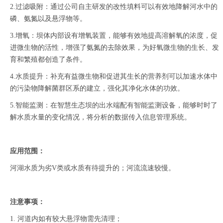
2.过滤吸附：通过公司自主研发的改性填料可以有效地降解河水中的
磷、氨氮以及悬浮物等。
3.增氧：坝体内部设有增氧装置，能够有效地提高溶解氧的浓度，促
进微生物的活性，增强了氨氮的去除效果，为好氧微生物的生长、发
育和繁殖都创造了条件。
4.水质提升：补充有益微生物和促进其生长的营养剂可以加速水体中
的污染物降解菌群区系的建立，强化其净化水体的功效。
5.智能监测：在智慧生态坝的出水端配有智能监测设备，能够时时了
解水质水量的变化情况，将分析的数据传入信息管理系统。
应用范围：
河湖水质为劣V类或水质有待提升的；河流流速较慢。
注意事项：
1. 河道内如有较大悬浮物需先清理；