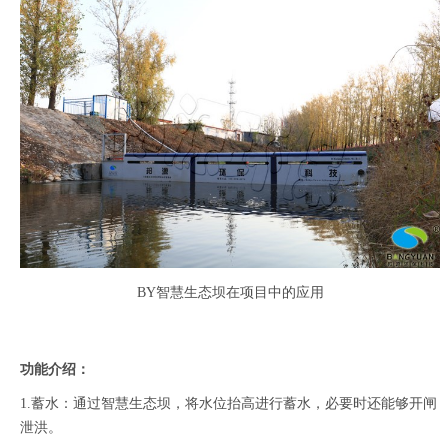
BY
智慧生态坝在项目中的应用
功能介绍：
1.蓄水：通过智慧生态坝，将水位抬高进行蓄水，必要时还能够开闸
泄洪。